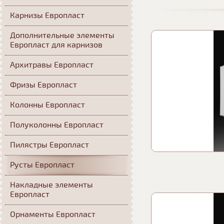
Карнизы Европласт
Дополнительные элементы
Европласт для карнизов
Архитравы Европласт
Фризы Европласт
Колонны Европласт
Полуколонны Европласт
Пилястры Европласт
Русты Европласт
Накладные элементы
Европласт
Орнаменты Европласт