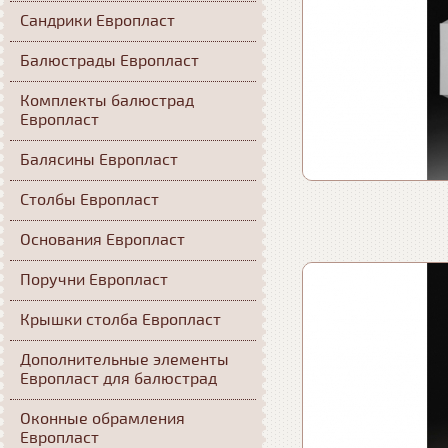
Сандрики Европласт
Балюстрады Европласт
Комплекты балюстрад
Европласт
Балясины Европласт
Столбы Европласт
Основания Европласт
Поручни Европласт
Крышки столба Европласт
Дополнительные элементы
Европласт для балюстрад
Оконные обрамления
Европласт