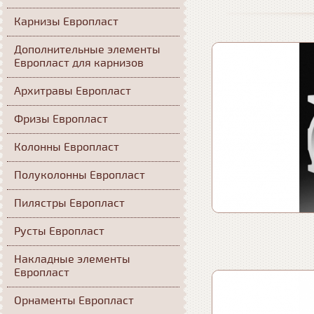
Карнизы Европласт
Дополнительные элементы
Европласт для карнизов
Архитравы Европласт
Фризы Европласт
Колонны Европласт
Полуколонны Европласт
Пилястры Европласт
Русты Европласт
Накладные элементы
Европласт
Орнаменты Европласт