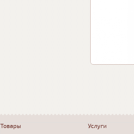
Товары
Услуги