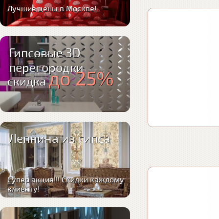
Лучшие цены в Москве!
Гипсовые 3D
перегородки
до 25%
скидка
Лепнина из гипса
Супер акция!!! Скидки каждому
клиенту!