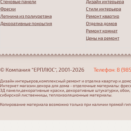
Стеновые панели
Дизайн интерьера
Фрески
Стили интерьера
Лепнина из полиуретана
Ремонт квартир
Декоративные покрытия
Отделка домов
Ремонт комнат
Цены на ремонт
© Компания “ЕРПЛЮС”, 2001-2026
Телефон: 8 (98
Дизайн интерьеров,комплексный ремонт и отделка квартир и домо
Интернет магазин декора для дома - отделочные материалы: фрес
3Д панели,декоративные краски, декоративные штукатурки, обои,
сибирской лиственницы, теплоизоляционные материалы.
Копирование материала возможно только при наличии прямой гипер