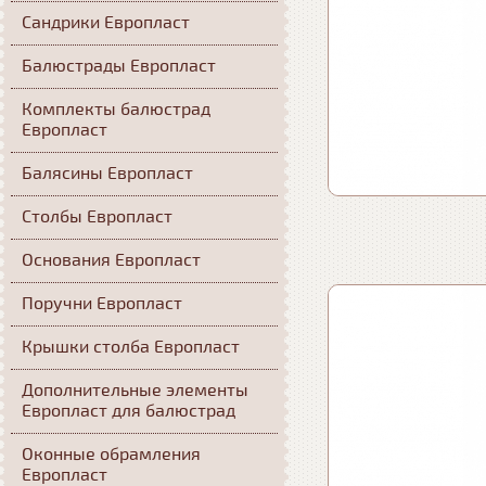
Сандрики Европласт
Балюстрады Европласт
Комплекты балюстрад
Европласт
Балясины Европласт
Столбы Европласт
Основания Европласт
Поручни Европласт
Крышки столба Европласт
Дополнительные элементы
Европласт для балюстрад
Оконные обрамления
Европласт