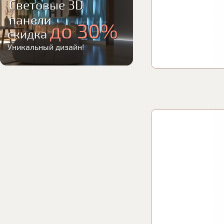
Световые 3D
панели
до 30%
скидка
Уникальный дизайн!