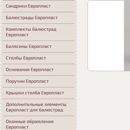
Сандрики Европласт
Балюстрады Европласт
Комплекты балюстрад
Европласт
Балясины Европласт
Столбы Европласт
Основания Европласт
Поручни Европласт
Крышки столба Европласт
Дополнительные элементы
Европласт для балюстрад
Оконные обрамления
Европласт