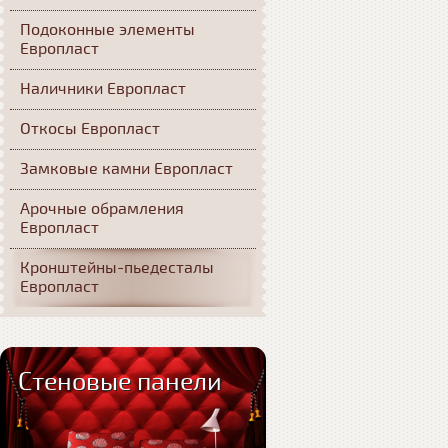
Подоконные элементы
Европласт
Наличники Европласт
Откосы Европласт
Замковые камни Европласт
Арочные обрамления
Европласт
Кронштейны-пьедесталы
Европласт
Стеновые панели