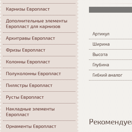
Карнизы Европласт
Дополнительные элементы
Европласт для карнизов
Артикул
Архитравы Европласт
Ширина
Фризы Европласт
Высота
Колонны Европласт
Глубина
Полуколонны Европласт
Гибкий аналог
Пилястры Европласт
Русты Европласт
Накладные элементы
Европласт
Рекомендуе
Орнаменты Европласт