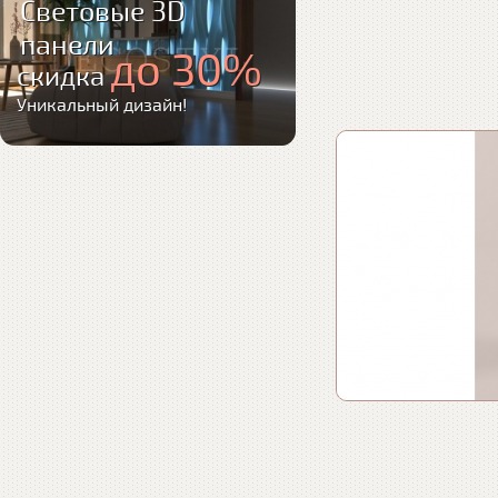
Световые 3D
панели
до 30%
скидка
Уникальный дизайн!