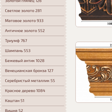
Золотой глянец 126
Светлое золото 281
Матовое золото 933
Античное золото 552
Триумф 767
Шампань 553
Бежевый антик 1028
Венецианская бронза 127
Серебристый металлик 55
Красное дерево 1084
Каштан 51
Вишня 52