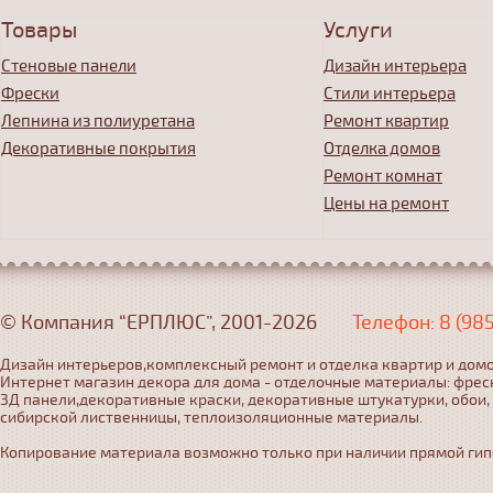
Товары
Услуги
Стеновые панели
Дизайн интерьера
Фрески
Стили интерьера
Лепнина из полиуретана
Ремонт квартир
Декоративные покрытия
Отделка домов
Ремонт комнат
Цены на ремонт
© Компания “ЕРПЛЮС”, 2001-2026
Телефон: 8 (98
Дизайн интерьеров,комплексный ремонт и отделка квартир и домо
Интернет магазин декора для дома - отделочные материалы: фрес
3Д панели,декоративные краски, декоративные штукатурки, обои,
сибирской лиственницы, теплоизоляционные материалы.
Копирование материала возможно только при наличии прямой гипер