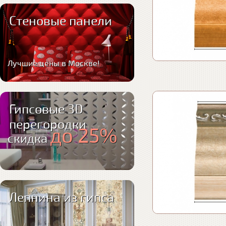
Стеновые панели
Лучшие цены в Москве!
Гипсовые 3D
перегородки
до 25%
скидка
Лепнина из гипса