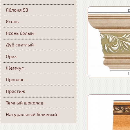
Яблоня 53
Ясень
Ясень белый
Дуб светлый
Орех
Жемчуг
Прованс
Престиж
Темный шоколад
Натуральный бежевый