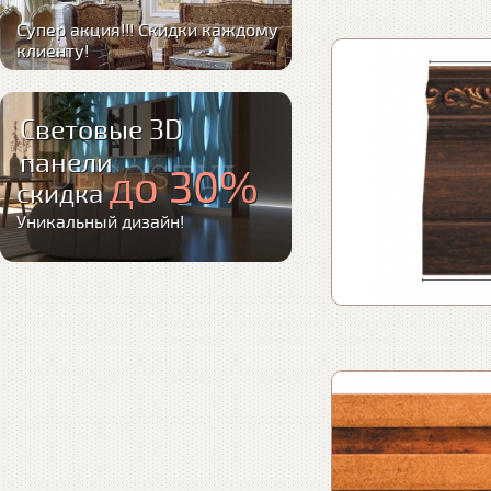
Супер акция!!! Скидки каждому
клиенту!
Световые 3D
панели
до 30%
скидка
Уникальный дизайн!