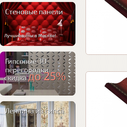
Стеновые панели
Лучшие цены в Москве!
Гипсовые 3D
перегородки
до 25%
скидка
Лепнина из гипса