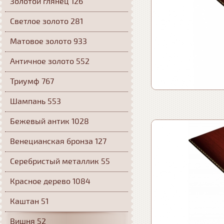
Золотой глянец 126
Светлое золото 281
Матовое золото 933
Античное золото 552
Триумф 767
Шампань 553
Бежевый антик 1028
Венецианская бронза 127
Серебристый металлик 55
Красное дерево 1084
Каштан 51
Вишня 52