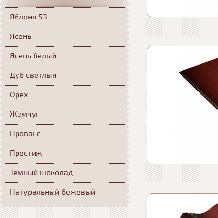
Яблоня 53
Ясень
Ясень белый
Дуб светлый
Орех
Жемчуг
Прованс
Престиж
Темный шоколад
Натуральный бежевый