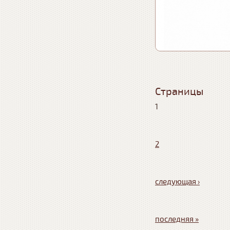
Страницы
1
2
следующая ›
последняя »