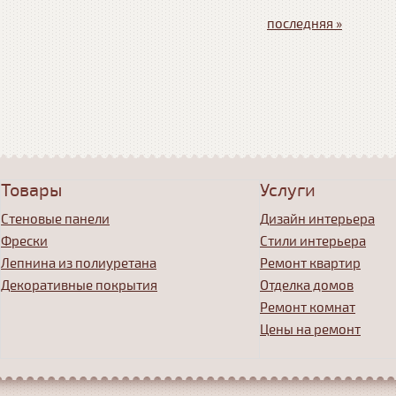
последняя »
Товары
Услуги
Стеновые панели
Дизайн интерьера
Фрески
Стили интерьера
Лепнина из полиуретана
Ремонт квартир
Декоративные покрытия
Отделка домов
Ремонт комнат
Цены на ремонт