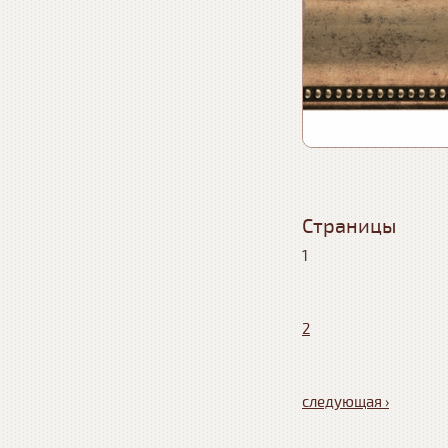
Страницы
1
2
следующая ›