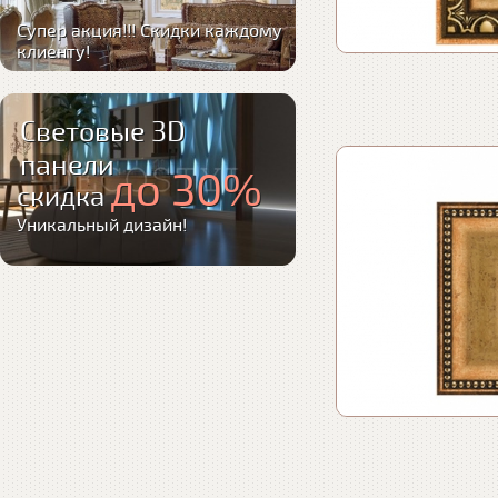
Супер акция!!! Скидки каждому
клиенту!
Световые 3D
панели
до 30%
скидка
Уникальный дизайн!