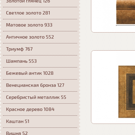
Золотой глянец 126
Светлое золото 281
Матовое золото 933
Античное золото 552
Триумф 767
Шампань 553
Бежевый антик 1028
Венецианская бронза 127
Серебристый металлик 55
Красное дерево 1084
Каштан 51
Вишня 52