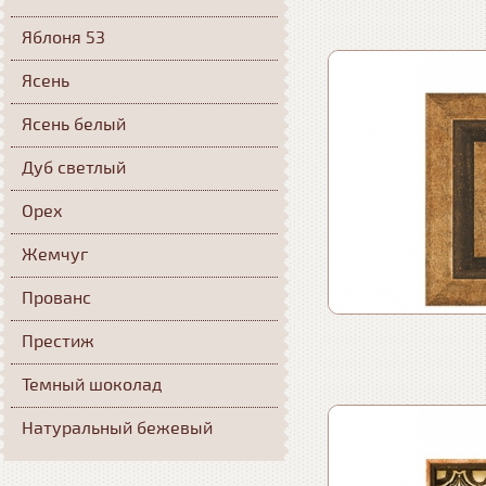
Яблоня 53
Ясень
Ясень белый
Дуб светлый
Орех
Жемчуг
Прованс
Престиж
Темный шоколад
Натуральный бежевый