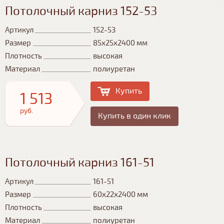
Потолочный карниз 152-53
Артикул
152-53
Размер
85x25x2400 мм
Плотность
высокая
Материал
полиуретан
Купить
1 513
руб.
Купить в один клик
Потолочный карниз 161-51
Артикул
161-51
Размер
60x22x2400 мм
Плотность
высокая
Материал
полиуретан