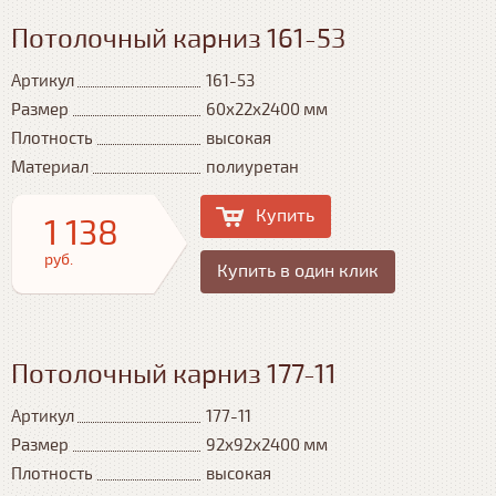
Потолочный карниз 161-53
Артикул
161-53
Размер
60x22x2400 мм
Плотность
высокая
Материал
полиуретан
Купить
1 138
руб.
Купить в один клик
Потолочный карниз 177-11
Артикул
177-11
Размер
92x92x2400 мм
Плотность
высокая