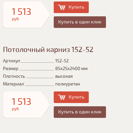
Купить
1 513
руб.
Купить в один клик
Потолочный карниз 152-52
Артикул
152-52
Размер
85x25x2400 мм
Плотность
высокая
Материал
полиуретан
Купить
1 513
руб.
Купить в один клик