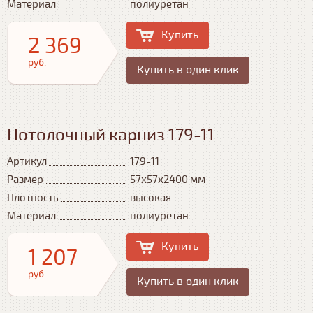
Материал
полиуретан
Купить
2 369
руб.
Купить в один клик
Потолочный карниз 179-11
Артикул
179-11
Размер
57x57x2400 мм
Плотность
высокая
Материал
полиуретан
Купить
1 207
руб.
Купить в один клик