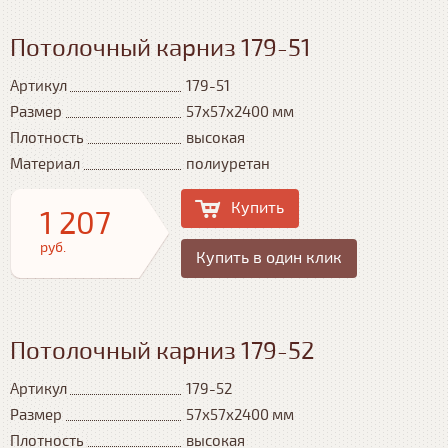
Потолочный карниз 179-51
Артикул
179-51
Размер
57x57x2400 мм
Плотность
высокая
Материал
полиуретан
Купить
1 207
руб.
Купить в один клик
Потолочный карниз 179-52
Артикул
179-52
Размер
57x57x2400 мм
Плотность
высокая