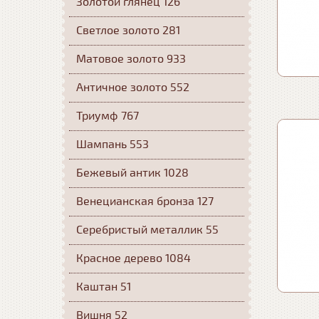
Золотой глянец 126
Светлое золото 281
Матовое золото 933
Античное золото 552
Триумф 767
Шампань 553
Бежевый антик 1028
Венецианская бронза 127
Серебристый металлик 55
Красное дерево 1084
Каштан 51
Вишня 52