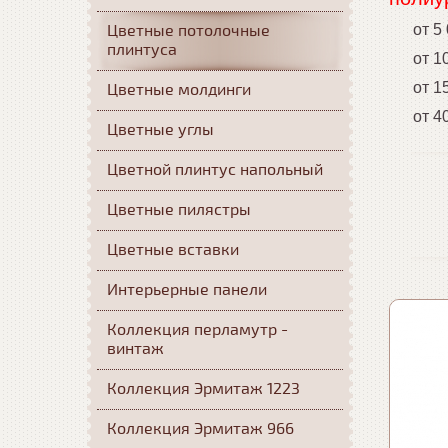
Цветные потолочные
от 5 0
плинтуса
от 10 
от 15 0
Цветные молдинги
от 40 
Цветные углы
Цветной плинтус напольный
Цветные пилястры
Цветные вставки
Интерьерные панели
Коллекция перламутр -
винтаж
Коллекция Эрмитаж 1223
Коллекция Эрмитаж 966