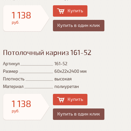
Купить
1 138
руб.
Купить в один клик
Потолочный карниз 161-52
Артикул
161-52
Размер
60x22x2400 мм
Плотность
высокая
Материал
полиуретан
Купить
1 138
руб.
Купить в один клик