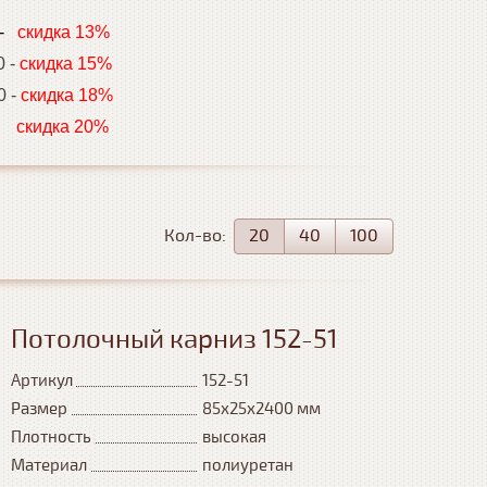
-
скидка 13%
0 -
скидка 15%
0 -
скидка 18%
идка 20%
Кол-во:
20
40
100
Потолочный карниз 152-51
Артикул
152-51
Размер
85x25x2400 мм
Плотность
высокая
Материал
полиуретан