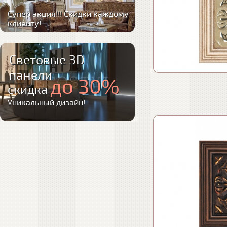
Супер акция!!! Скидки каждому
клиенту!
Световые 3D
панели
до 30%
скидка
Уникальный дизайн!