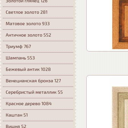
Золотой глянец 126
Светлое золото 281
Матовое золото 933
Античное золото 552
Триумф 767
Шампань 553
Бежевый антик 1028
Венецианская бронза 127
Серебристый металлик 55
Красное дерево 1084
Каштан 51
Вишня 52