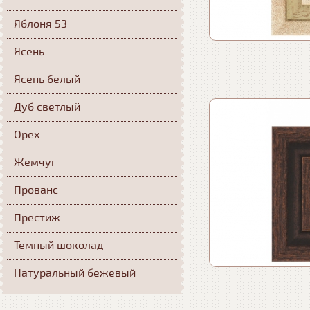
Яблоня 53
Ясень
Ясень белый
Дуб светлый
Орех
Жемчуг
Прованс
Престиж
Темный шоколад
Натуральный бежевый