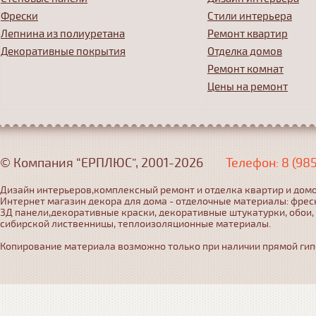
Фрески
Стили интерьера
Лепнина из полиуретана
Ремонт квартир
Декоративные покрытия
Отделка домов
Ремонт комнат
Цены на ремонт
© Компания “ЕРПЛЮС”, 2001-2026
Телефон: 8 (98
Дизайн интерьеров,комплексный ремонт и отделка квартир и домо
Интернет магазин декора для дома - отделочные материалы: фрес
3Д панели,декоративные краски, декоративные штукатурки, обои,
сибирской лиственницы, теплоизоляционные материалы.
Копирование материала возможно только при наличии прямой гипер