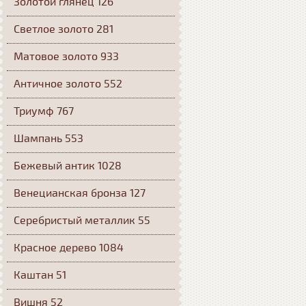
Золотой глянец 126
Светлое золото 281
Матовое золото 933
Античное золото 552
Триумф 767
Шампань 553
Бежевый антик 1028
Венецианская бронза 127
Серебристый металлик 55
Красное дерево 1084
Каштан 51
Вишня 52