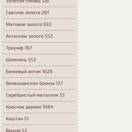
Золотой глянец 126
Светлое золото 281
Матовое золото 933
Античное золото 552
Триумф 767
Шампань 553
Бежевый антик 1028
Венецианская бронза 127
Серебристый металлик 55
Красное дерево 1084
Каштан 51
Вишня 52