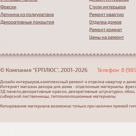
Фрески
Стили интерьера
Лепнина из полиуретана
Ремонт квартир
Декоративные покрытия
Отделка домов
Ремонт комнат
Цены на ремонт
© Компания “ЕРПЛЮС”, 2001-2026
Телефон: 8 (98
Дизайн интерьеров,комплексный ремонт и отделка квартир и домо
Интернет магазин декора для дома - отделочные материалы: фрес
3Д панели,декоративные краски, декоративные штукатурки, обои,
сибирской лиственницы, теплоизоляционные материалы.
Копирование материала возможно только при наличии прямой гипер