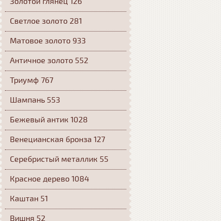
Золотой глянец 126
Светлое золото 281
Матовое золото 933
Античное золото 552
Триумф 767
Шампань 553
Бежевый антик 1028
Венецианская бронза 127
Серебристый металлик 55
Красное дерево 1084
Каштан 51
Вишня 52