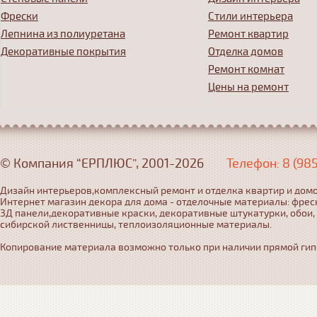
Фрески
Стили интерьера
Лепнина из полиуретана
Ремонт квартир
Декоративные покрытия
Отделка домов
Ремонт комнат
Цены на ремонт
© Компания “ЕРПЛЮС”, 2001-2026
Телефон: 8 (98
Дизайн интерьеров,комплексный ремонт и отделка квартир и домо
Интернет магазин декора для дома - отделочные материалы: фрес
3Д панели,декоративные краски, декоративные штукатурки, обои,
сибирской лиственницы, теплоизоляционные материалы.
Копирование материала возможно только при наличии прямой гипер