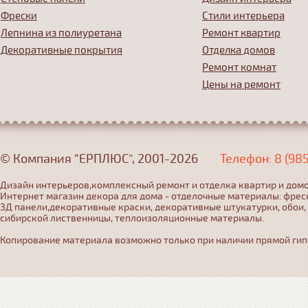
Фрески
Стили интерьера
Лепнина из полиуретана
Ремонт квартир
Декоративные покрытия
Отделка домов
Ремонт комнат
Цены на ремонт
© Компания “ЕРПЛЮС”, 2001-2026
Телефон: 8 (98
Дизайн интерьеров,комплексный ремонт и отделка квартир и домо
Интернет магазин декора для дома - отделочные материалы: фрес
3Д панели,декоративные краски, декоративные штукатурки, обои,
сибирской лиственницы, теплоизоляционные материалы.
Копирование материала возможно только при наличии прямой гипер