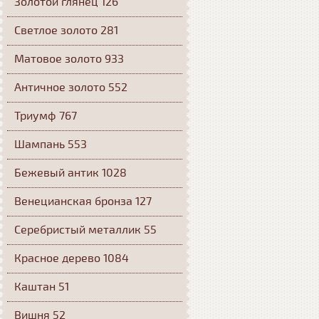
Золотой глянец 126
Светлое золото 281
Матовое золото 933
Античное золото 552
Триумф 767
Шампань 553
Бежевый антик 1028
Венецианская бронза 127
Серебристый металлик 55
Красное дерево 1084
Каштан 51
Вишня 52