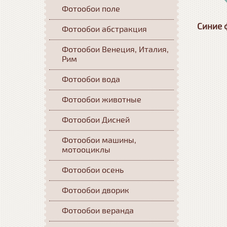
Фотообои поле
Синие 
Фотообои абстракция
Фотообои Венеция, Италия,
Рим
Фотообои вода
Фотообои животные
Фотообои Дисней
Фотообои машины,
мотооциклы
Фотообои осень
Фотообои дворик
Фотообои веранда