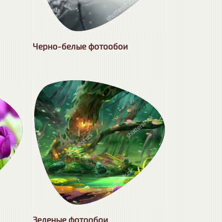
Черно-белые фотообои
Зеленые фотообои