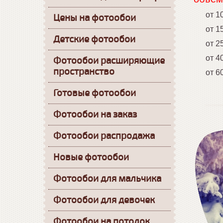
от 10 
Цены на фотообои
от 15 
Детские фотообои
от 25 0
от 40 
Фотообои расширяющие
пространство
от 60 
Готовые фотообои
Фотообои на заказ
Фотообои распродажа
Новые фотообои
Фотообои для мальчика
Фотообои для девочек
Фотообои на потолок