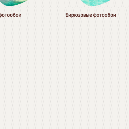
фотообои
Бирюзовые фотообои