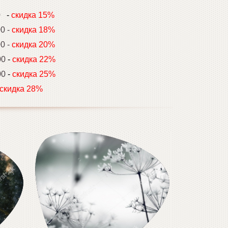
00
-
скидка 15%
00 -
скидка 18%
00 -
скидка 20%
00
-
скидка 22%
00
-
скидка 25%
скидка 28%