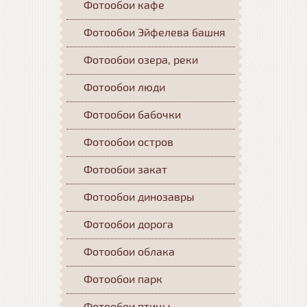
Фотообои кафе
Фотообои Эйфелева башня
Фотообои озера, реки
Фотообои люди
Фотообои бабочки
Фотообои остров
Фотообои закат
Фотообои динозавры
Фотообои дорога
Фотообои облака
Фотообои парк