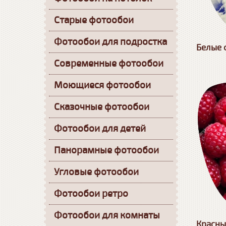
Старые фотообои
Фотообои для подростка
Белые 
Современные фотообои
Моющиеся фотообои
Сказочные фотообои
Фотообои для детей
Панорамные фотообои
Угловые фотообои
Фотообои ретро
Фотообои для комнаты
Красны