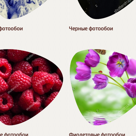
фотообои
Черные фотообои
е фотообои
Фиолетовые фотообои