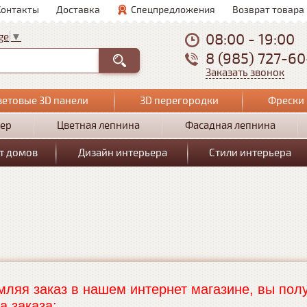
Контакты
Доставка
Спецпредложения
Возврат товара
08:00 - 19:00
ge
▼
8 (985) 727-6
Заказать звонок
ветовые 3D панели
3D перегородки
Фрески 
ер
Цветная лепнина
Фасадная лепнина
т домов
Дизайн интерьера
Стили интерьера
ляя заказ в нашем интернет магазине, вы полу
а заказа: