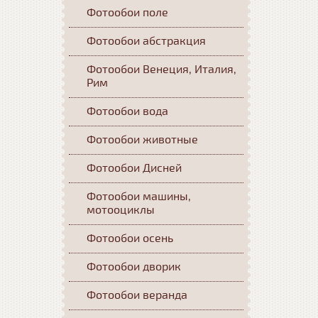
Фотообои поле
Фотообои абстракция
Фотообои Венеция, Италия,
Рим
Фотообои вода
Фотообои животные
Фотообои Дисней
Фотообои машины,
мотооциклы
Фотообои осень
Фотообои дворик
Фотообои веранда