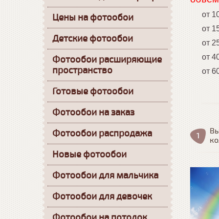
от 10 
Цены на фотообои
от 15 
Детские фотообои
от 25 0
от 40 
Фотообои расширяющие
пространство
от 60 
Готовые фотообои
Фотообои на заказ
Вы
Фотообои распродажа
к
Новые фотообои
Фотообои для мальчика
Фотообои для девочек
Фотообои на потолок