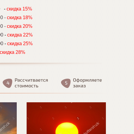
00
-
скидка 15%
00 -
скидка 18%
00 -
скидка 20%
00
-
скидка 22%
00
-
скидка 25%
скидка 28%
Рассчитвается
Оформляете
стоимость
заказ