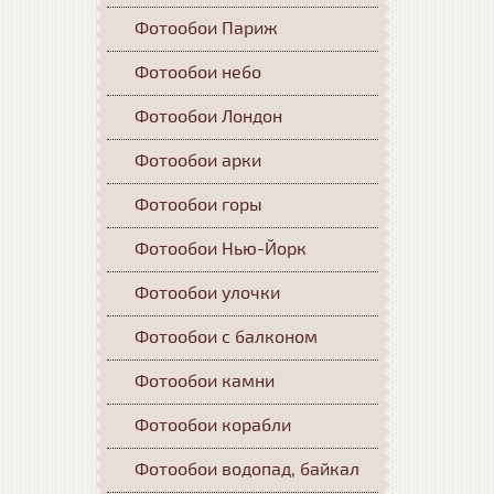
Фотообои Париж
Фотообои небо
Фотообои Лондон
Фотообои арки
Фотообои горы
Фотообои Нью-Йорк
Фотообои улочки
Фотообои с балконом
Фотообои камни
Фотообои корабли
Фотообои водопад, байкал