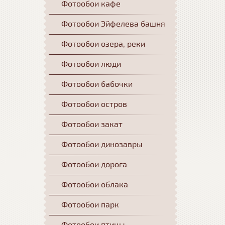
Фотообои кафе
Фотообои Эйфелева башня
Фотообои озера, реки
Фотообои люди
Фотообои бабочки
Фотообои остров
Фотообои закат
Фотообои динозавры
Фотообои дорога
Фотообои облака
Фотообои парк