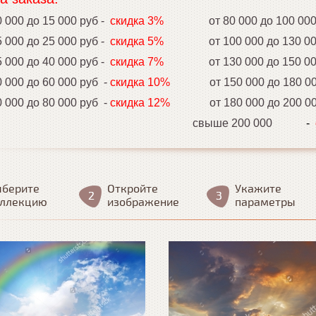
000 до 15 000 руб -
скидка 3%
от 80 000 до 100 0
000 до 25 000 руб -
скидка 5%
от 100 000 до 130 0
00 до 40 000 руб -
скидка 7%
от 130 000 до 150 0
000 до 60 000 руб -
скидка 10%
от 150 000 до 180 0
000 до 80 000 руб -
скидка 12%
от 180 000 до 200 0
свыше 200 000
-
берите
Откройте
Укажите
оллекцию
изображение
параметры