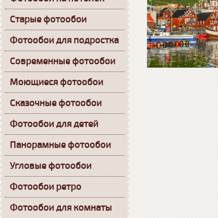
Старые фотообои
Фотообои для подростка
Современные фотообои
Моющиеся фотообои
Сказочные фотообои
Фотообои для детей
Панорамные фотообои
Угловые фотообои
Фотообои ретро
Фотообои для комнаты