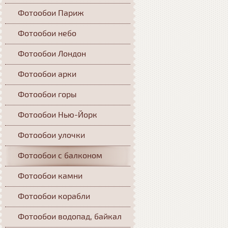
Фотообои Париж
Фотообои небо
Фотообои Лондон
Фотообои арки
Фотообои горы
Фотообои Нью-Йорк
Фотообои улочки
Фотообои с балконом
Фотообои камни
Фотообои корабли
Фотообои водопад, байкал