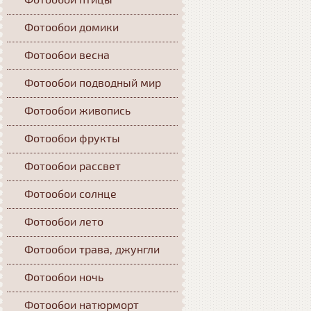
Фотообои птицы
Фотообои домики
Фотообои весна
Фотообои подводный мир
Фотообои живопись
Фотообои фрукты
Фотообои рассвет
Фотообои солнце
Фотообои лето
Фотообои трава, джунгли
Фотообои ночь
Фотообои натюрморт