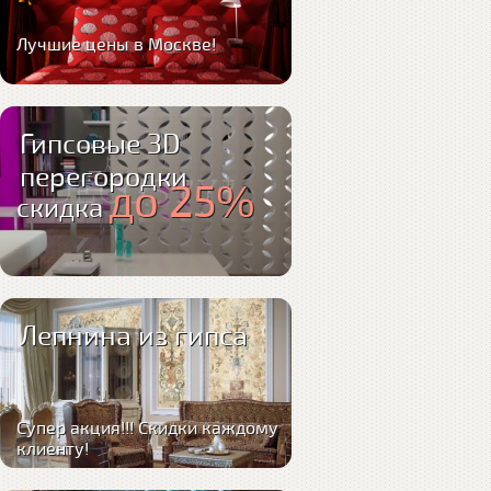
Лучшие цены в Москве!
Гипсовые 3D
перегородки
до 25%
скидка
Лепнина из гипса
Супер акция!!! Скидки каждому
клиенту!