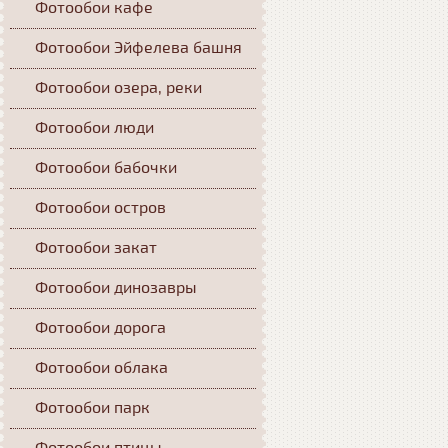
Фотообои кафе
Фотообои Эйфелева башня
Фотообои озера, реки
Фотообои люди
Фотообои бабочки
Фотообои остров
Фотообои закат
Фотообои динозавры
Фотообои дорога
Фотообои облака
Фотообои парк