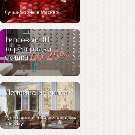
Лучшие цены в Москве!
Гипсовые 3D
перегородки
до 25%
скидка
Лепнина из гипса
Супер акция!!! Скидки каждому
клиенту!