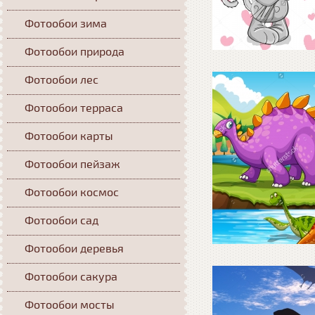
Фотообои зима
Фотообои природа
Фотообои лес
Фотообои терраса
Фотообои карты
Фотообои пейзаж
Фотообои космос
Фотообои сад
Фотообои деревья
Фотообои сакура
Фотообои мосты