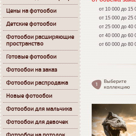
от 10 000 до 15 
Цены на фотообои
от 15 000 до 25 
Детские фотообои
от 25 000 до 40 0
от 40 000 до 60 
Фотообои расширяющие
пространство
от 60 000 до 80 
Готовые фотообои
Фотообои на заказ
Выберите
Фотообои распродажа
коллекцию
Новые фотообои
Фотообои для мальчика
Фотообои для девочек
Фотообои на потолок