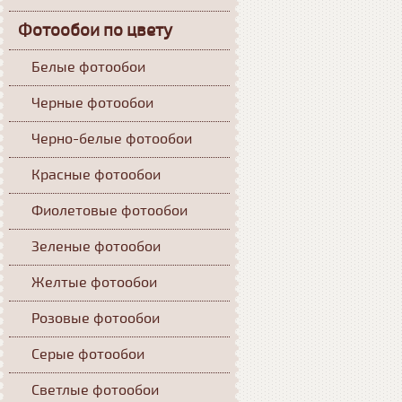
Фотообои по цвету
Белые фотообои
Черные фотообои
Черно-белые фотообои
Красные фотообои
Фиолетовые фотообои
Зеленые фотообои
Желтые фотообои
Розовые фотообои
Серые фотообои
Светлые фотообои