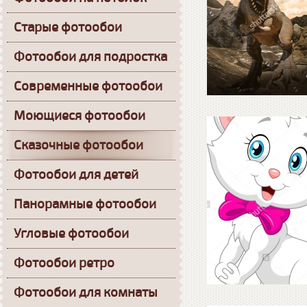
Старые фотообои
Фотообои для подростка
Современные фотообои
Моющиеся фотообои
Сказочные фотообои
Фотообои для детей
Панорамные фотообои
Угловые фотообои
Фотообои ретро
Фотообои для комнаты