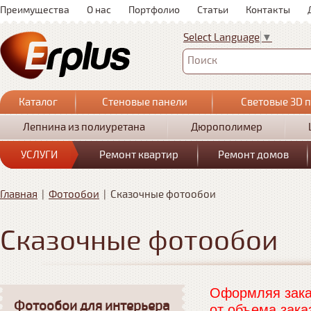
Преимущества
О нас
Портфолио
Статьи
Контакты
Select Language
▼
Поиск
Каталог
Стеновые панели
Световые 3D 
Лепнина из полиуретана
Дюрополимер
УСЛУГИ
Ремонт квартир
Ремонт домов
Главная
|
Фотообои
|
Сказочные фотообои
Сказочные фотообои
Оформляя заказ
Фотообои для интерьера
от объема зака