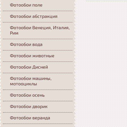
Фотообои поле
Фотообои абстракция
Фотообои Венеция, Италия,
Рим
Фотообои вода
Фотообои животные
Фотообои Дисней
Фотообои машины,
мотооциклы
Фотообои осень
Фотообои дворик
Фотообои веранда