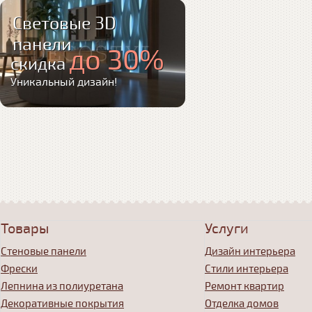
Световые 3D
панели
до 30%
скидка
Уникальный дизайн!
Товары
Услуги
Стеновые панели
Дизайн интерьера
Фрески
Стили интерьера
Лепнина из полиуретана
Ремонт квартир
Декоративные покрытия
Отделка домов