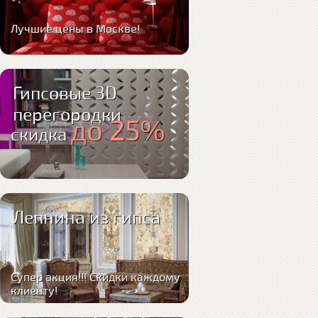
Лучшие цены в Москве!
Гипсовые 3D
перегородки
до 25%
скидка
Лепнина из гипса
Супер акция!!! Скидки каждому
клиенту!