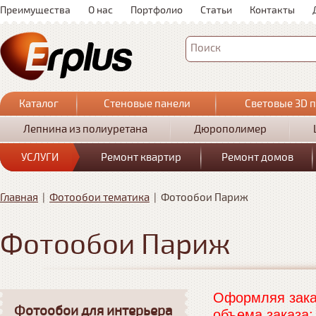
Преимущества
О нас
Портфолио
Статьи
Контакты
Поиск
Каталог
Стеновые панели
Световые 3D 
Лепнина из полиуретана
Дюрополимер
УСЛУГИ
Ремонт квартир
Ремонт домов
Главная
|
Фотообои тематика
|
Фотообои Париж
Фотообои Париж
Оформляя заказ
Фотообои для интерьера
объема заказа: