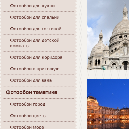
Фотообои для кухни
Фотообои для спальни
Фотообои для гостиной
Фотообои для детской
комнаты
Фотообои для коридора
Фотообои в прихожую
Фотообои для зала
Фотообои тематика
Фотообои город
Фотообои цветы
Фотообои море