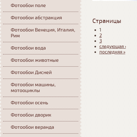
Фотообои поле
Фотообои абстракция
Страницы
Фотообои Венеция, Италия,
1
2
Рим
3
следующая ›
Фотообои вода
последняя »
Фотообои животные
Фотообои Дисней
Фотообои машины,
мотооциклы
Фотообои осень
Фотообои дворик
Фотообои веранда