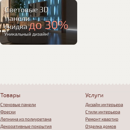
Световые 3D
панели
до 30%
скидка
Уникальный дизайн!
Товары
Услуги
Стеновые панели
Дизайн интерьера
Фрески
Стили интерьера
Лепнина из полиуретана
Ремонт квартир
Декоративные покрытия
Отделка домов