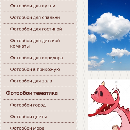
Фотообои для кухни
Фотообои для спальни
Фотообои для гостиной
Фотообои для детской
комнаты
Фотообои для коридора
Фотообои в прихожую
Фотообои для зала
Фотообои тематика
Фотообои город
Фотообои цветы
Фотообои море