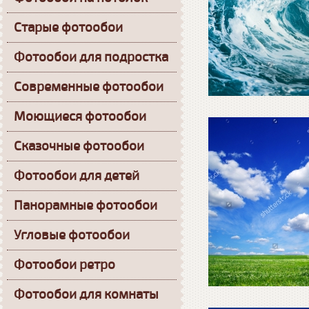
Старые фотообои
Фотообои для подростка
Современные фотообои
Моющиеся фотообои
Сказочные фотообои
Фотообои для детей
Панорамные фотообои
Угловые фотообои
Фотообои ретро
Фотообои для комнаты