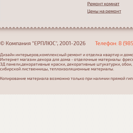
Ремонт комнат
Цены на ремонт
© Компания “ЕРПЛЮС”, 2001-2026
Телефон: 8 (98
Дизайн интерьеров,комплексный ремонт и отделка квартир и домо
Интернет магазин декора для дома - отделочные материалы: фрес
3Д панели,декоративные краски, декоративные штукатурки, обои,
сибирской лиственницы, теплоизоляционные материалы.
Копирование материала возможно только при наличии прямой гипер