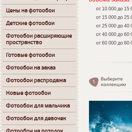
от 10 000 до 15 
Цены на фотообои
от 15 000 до 25 
Детские фотообои
от 25 000 до 40 0
от 40 000 до 60 
Фотообои расширяющие
пространство
от 60 000 до 80 
Готовые фотообои
Фотообои на заказ
Выберите
Фотообои распродажа
коллекцию
Новые фотообои
Фотообои для мальчика
Фотообои для девочек
Фотообои на потолок