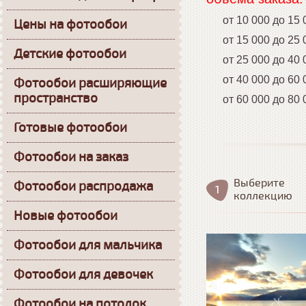
от 10 000 до 15 
Цены на фотообои
от 15 000 до 25 
Детские фотообои
от 25 000 до 40 0
от 40 000 до 60 
Фотообои расширяющие
пространство
от 60 000 до 80 
Готовые фотообои
Фотообои на заказ
Выберите
Фотообои распродажа
коллекцию
Новые фотообои
Фотообои для мальчика
Фотообои для девочек
Фотообои на потолок