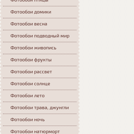
Фотообои птицы
Фотообои домики
Фотообои весна
Фотообои подводный мир
Фотообои живопись
Фотообои фрукты
Фотообои рассвет
Фотообои солнце
Фотообои лето
Фотообои трава, джунгли
Фотообои ночь
Фотообои натюрморт