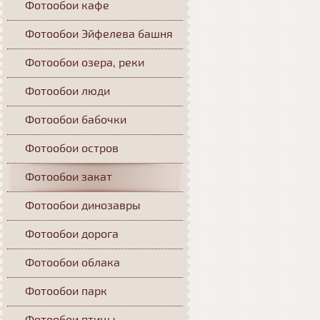
Фотообои кафе
Фотообои Эйфелева башня
Фотообои озера, реки
Фотообои люди
Фотообои бабочки
Фотообои остров
Фотообои закат
Фотообои динозавры
Фотообои дорога
Фотообои облака
Фотообои парк