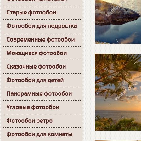
Старые фотообои
Фотообои для подростка
Современные фотообои
Моющиеся фотообои
Сказочные фотообои
Фотообои для детей
Панорамные фотообои
Угловые фотообои
Фотообои ретро
Фотообои для комнаты