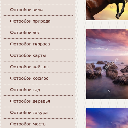
Фотообои зима
Фотообои природа
Фотообои лес
Фотообои терраса
Фотообои карты
Фотообои пейзаж
Фотообои космос
Фотообои сад
Фотообои деревья
Фотообои сакура
Фотообои мосты