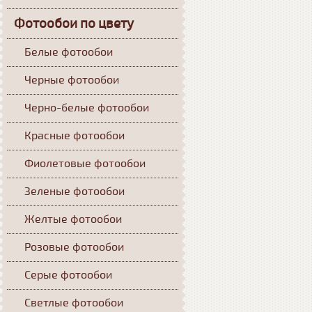
Фотообои по цвету
Белые фотообои
Черные фотообои
Черно-белые фотообои
Красные фотообои
Фиолетовые фотообои
Зеленые фотообои
Желтые фотообои
Розовые фотообои
Серые фотообои
Светлые фотообои