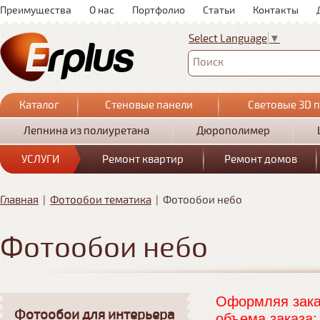
Преимущества
О нас
Портфолио
Статьи
Контакты
Select Language
▼
Поиск
Каталог
Стеновые панели
Световые 3D 
Лепнина из полиуретана
Дюрополимер
УСЛУГИ
Ремонт квартир
Ремонт домов
Главная
|
Фотообои тематика
|
Фотообои небо
Фотообои небо
Оформляя заказ
Фотообои для интерьера
объема заказа: