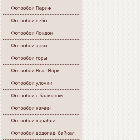
Фотообои Париж
Фотообои небо
Фотообои Лондон
Фотообои арки
Фотообои горы
Фотообои Нью-Йорк
Фотообои улочки
Фотообои с балконом
Фотообои камни
Фотообои корабли
Фотообои водопад, байкал