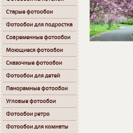
Старые фотообои
Фотообои для подростка
Современные фотообои
Моющиеся фотообои
Сказочные фотообои
Фотообои для детей
Панорамные фотообои
Угловые фотообои
Фотообои ретро
Фотообои для комнаты